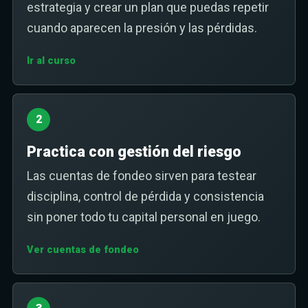
estrategia y crear un plan que puedas repetir
cuando aparecen la presión y las pérdidas.
Ir al curso
2
Practica con gestión del riesgo
Las cuentas de fondeo sirven para testear
disciplina, control de pérdida y consistencia
sin poner todo tu capital personal en juego.
Ver cuentas de fondeo