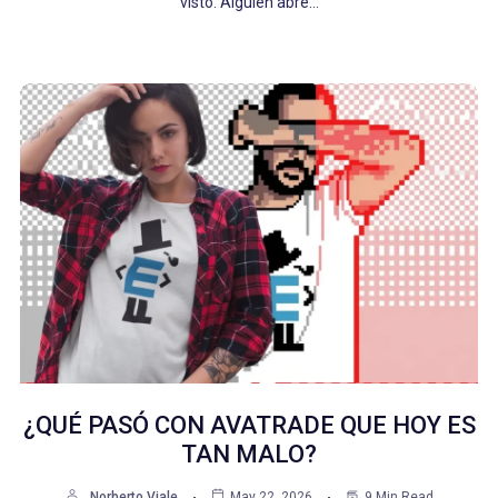
visto. Alguien abre…
¿QUÉ PASÓ CON AVATRADE QUE HOY ES
TAN MALO?
Norberto Viale
May 22, 2026
9 Min Read