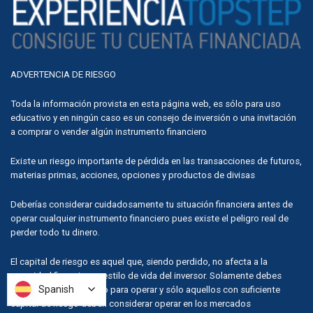
ADVERTENCIA DE RIESGO
Toda la información provista en esta página web, es sólo para uso
educativo y en ningún caso es un consejo de inversión o una invitación
a comprar o vender algún instrumento financiero
Existe un riesgo importante de pérdida en las transacciones de futuros,
materias primas, acciones, opciones y productos de divisas
Deberías considerar cuidadosamente tu situación financiera antes de
operar cualquier instrumento financiero pues existe el peligro real de
perder todo tu dinero.
El capital de riesgo es aquel que, siendo perdido, no afecta a la
seguridad financiera o estilo de vida del inversor. Solamente debes
Spanish
Spanish
utilizar capital de riesgo para operar y sólo aquellos con suficiente
capital de riesgo deben considerar operar en los mercados