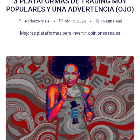
3 PLATAFORMAS DE TRADING MUY
POPULARES Y UNA ADVERTENCIA (OJO)
Norberto Viale
Abr 15, 2026
16 Min Read
Mejores plataformas para invertir: opiniones reales