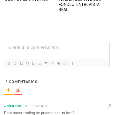
FONDEO: ENTREVISTA
REAL
{}
[+]
2
COMENTARIOS
Jairocas
3 meses hace
Para hacer trading se puede usar un bot ?