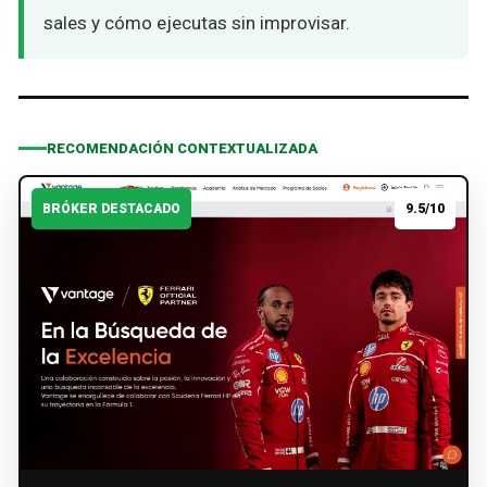
sales y cómo ejecutas sin improvisar.
RECOMENDACIÓN CONTEXTUALIZADA
BRÓKER DESTACADO
9.5/10