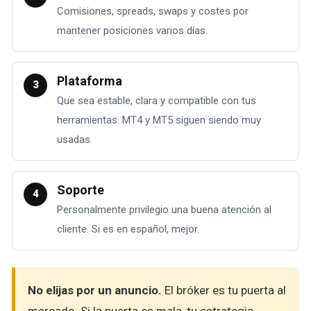
Comisiones, spreads, swaps y costes por
mantener posiciones varios días.
Plataforma
3
Que sea estable, clara y compatible con tus
herramientas. MT4 y MT5 siguen siendo muy
usadas.
Soporte
4
Personalmente privilegio una buena atención al
cliente. Si es en español, mejor.
No elijas por un anuncio.
El bróker es tu puerta al
mercado. Si la puerta es mala, tu estrategia