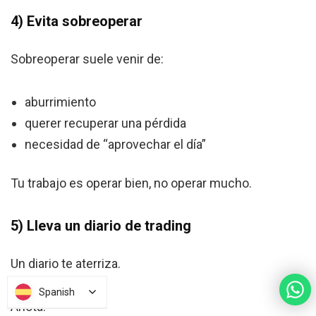
4) Evita sobreoperar
Sobreoperar suele venir de:
aburrimiento
querer recuperar una pérdida
necesidad de “aprovechar el día”
Tu trabajo es operar bien, no operar mucho.
5) Lleva un diario de trading
Un diario te aterriza.
Spanish
Spanish
Anota: