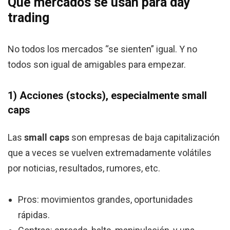
Qué mercados se usan para day
trading
No todos los mercados “se sienten” igual. Y no
todos son igual de amigables para empezar.
1) Acciones (stocks), especialmente small
caps
Las
small caps
son empresas de baja capitalización
que a veces se vuelven extremadamente volátiles
por noticias, resultados, rumores, etc.
Pros: movimientos grandes, oportunidades
rápidas.