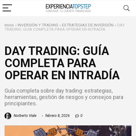
Inicio
»
INVERSIÓN Y TRADING
»
ESTRATEGIAS DE INVERSIÓN
»
DAY
TRADING: GUÍA COMPLETA PARA OPERAR EN INTRADÍA
DAY TRADING: GUÍA
COMPLETA PARA
OPERAR EN INTRADÍA
Guía completa sobre day trading: estrategias,
herramientas, gestión de riesgos y consejos para
principiantes.
Norberto Viale
febrero 8, 2026
0