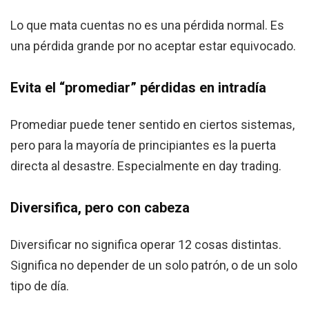
Lo que mata cuentas no es una pérdida normal. Es
una pérdida grande por no aceptar estar equivocado.
Evita el “promediar” pérdidas en intradía
Promediar puede tener sentido en ciertos sistemas,
pero para la mayoría de principiantes es la puerta
directa al desastre. Especialmente en day trading.
Diversifica, pero con cabeza
Diversificar no significa operar 12 cosas distintas.
Significa no depender de un solo patrón, o de un solo
tipo de día.