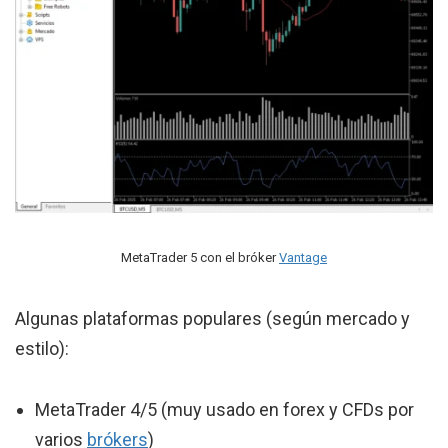
MetaTrader 5 con el bróker
Vantage
Algunas plataformas populares (según mercado y
estilo):
MetaTrader 4/5 (muy usado en forex y CFDs por
varios
brókers
)