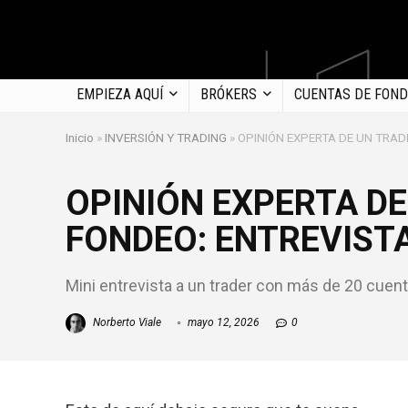
EMPIEZA AQUÍ
BRÓKERS
CUENTAS DE FON
Inicio
»
INVERSIÓN Y TRADING
»
OPINIÓN EXPERTA DE UN TRAD
OPINIÓN EXPERTA DE
FONDEO: ENTREVIST
Mini entrevista a un trader con más de 20 cuen
Norberto Viale
mayo 12, 2026
0