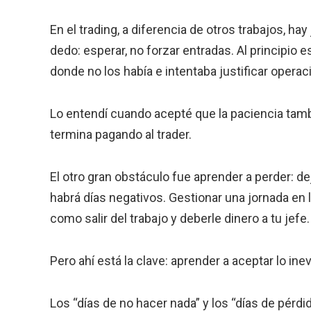
En el trading, a diferencia de otros trabajos, h
dedo: esperar, no forzar entradas. Al principio
donde no los había e intentaba justificar operac
Lo entendí cuando acepté que la paciencia tamb
termina pagando al trader.
El otro gran obstáculo fue aprender a perder: de
habrá días negativos. Gestionar una jornada en 
como salir del trabajo y deberle dinero a tu jefe. D
Pero ahí está la clave: aprender a aceptar lo inev
Los “días de no hacer nada” y los “días de pérd