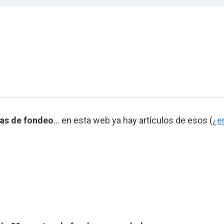
as de fondeo
… en esta web ya hay artículos de esos (
¿e