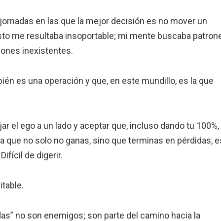
ay jornadas en las que la mejor decisión es no mover un
 esto me resultaba insoportable; mi mente buscaba patron
iones inexistentes.
ién es una operación y que, en este mundillo, es la que
jar el ego a un lado y aceptar que, incluso dando tu 100%,
la que no solo no ganas, sino que terminas en pérdidas, e
ifícil de digerir.
itable.
idas” no son enemigos; son parte del camino hacia la