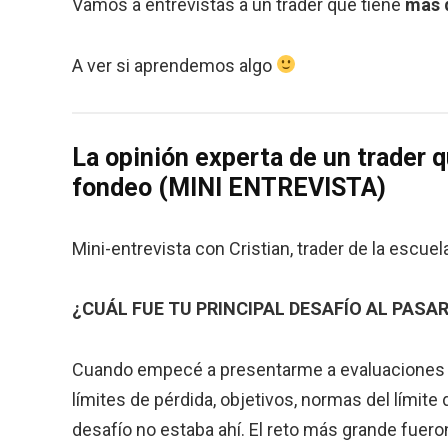
Vamos a entrevistas a un trader que tiene
más 
A ver si aprendemos algo
La opinión experta de un trader 
fondeo (MINI ENTREVISTA)
Mini-entrevista con Cristian, trader de la escue
¿CUÁL FUE TU PRINCIPAL DESAFÍO AL PASA
Cuando empecé a presentarme a evaluaciones de
límites de pérdida, objetivos, normas del límit
desafío no estaba ahí. El reto más grande fueron