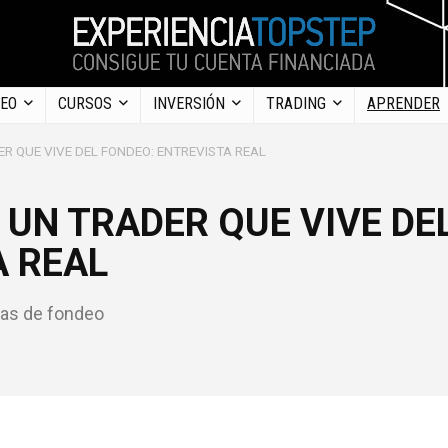
DEO
CURSOS
INVERSIÓN
TRADING
APRENDER
ER QUE VIVE DEL FONDEO: ENTREVISTA REAL
 UN TRADER QUE VIVE DE
A REAL
tas de fondeo