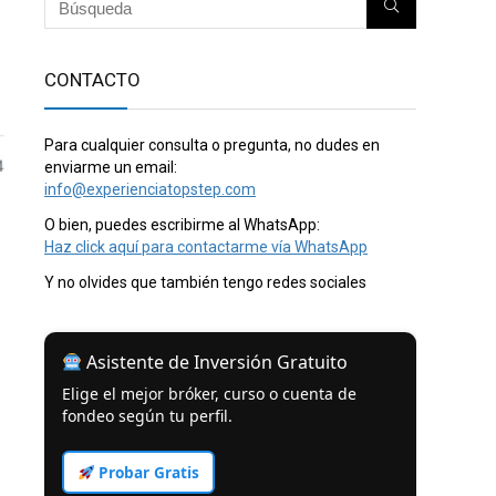
CONTACTO
Para cualquier consulta o pregunta, no dudes en
enviarme un email:
info@experienciatopstep.com
O bien, puedes escribirme al WhatsApp:
Haz click aquí para contactarme vía WhatsApp
Y no olvides que también tengo redes sociales
Asistente de Inversión Gratuito
Elige el mejor bróker, curso o cuenta de
fondeo según tu perfil.
Probar Gratis