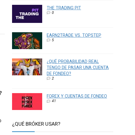
THE TRADING PIT
0
EARN2TRADE VS. TOPSTEP
5
¿QUÉ PROBABILIDAD REAL
TENGO DE PASAR UNA CUENTA
DE FONDEO?
2
?
FOREX Y CUENTAS DE FONDEO
41
o
¿QUÉ BRÓKER USAR?