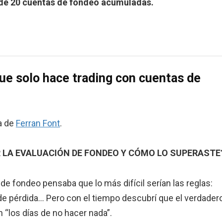
de 20 cuentas de fondeo acumuladas.
que solo hace trading con cuentas de
la de
Ferran Font
.
R LA EVALUACIÓN DE FONDEO Y CÓMO LO SUPERASTE
 fondeo pensaba que lo más difícil serían las reglas:
e de pérdida… Pero con el tiempo descubrí que el verdader
 “los días de no hacer nada”.