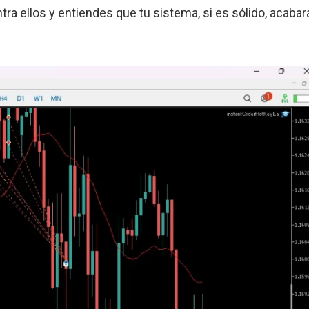
ra ellos y entiendes que tu sistema, si es sólido, acabar