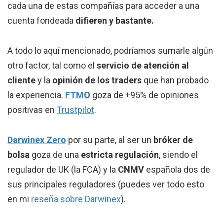
cada una de estas compañías para acceder a una
cuenta fondeada
difieren y bastante.
A todo lo aquí mencionado, podríamos sumarle algún
otro factor, tal como el
servicio de atención al
cliente
y la
opinión de los traders
que han probado
la experiencia.
FTMO
goza de +95% de opiniones
positivas en
Trustpilot
.
Darwinex Zero
por su parte, al ser un
bróker de
bolsa
goza de una
estricta regulación
, siendo el
regulador de UK (la FCA) y la
CNMV
española dos de
sus principales reguladores (puedes ver todo esto
en mi
reseña sobre Darwinex
).