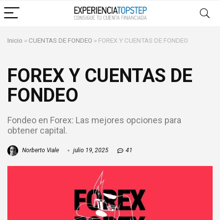
Inicio
»
CUENTAS DE FONDEO
»
FOREX Y CUENTAS DE FONDEO
FOREX Y CUENTAS DE
FONDEO
Fondeo en Forex: Las mejores opciones para
obtener capital.
Norberto Viale
julio 19, 2025
41