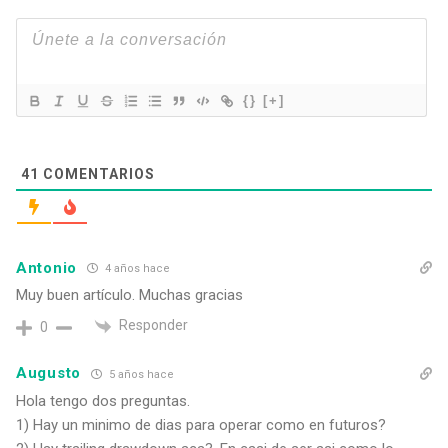
{}
[+]
41
COMENTARIOS
Antonio
4 años hace
Muy buen artículo. Muchas gracias
Responder
0
Augusto
5 años hace
Hola tengo dos preguntas.
1) Hay un minimo de dias para operar como en futuros?