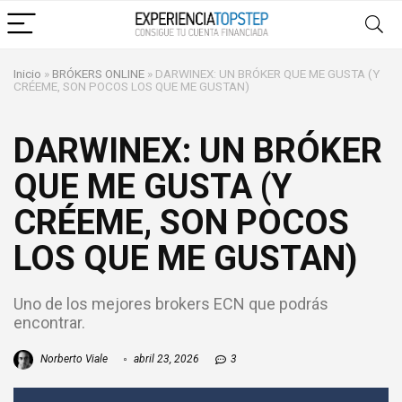
Inicio
»
BRÓKERS ONLINE
»
DARWINEX: UN BRÓKER QUE ME GUSTA (Y
CRÉEME, SON POCOS LOS QUE ME GUSTAN)
DARWINEX: UN BRÓKER
QUE ME GUSTA (Y
CRÉEME, SON POCOS
LOS QUE ME GUSTAN)
Uno de los mejores brokers ECN que podrás
encontrar.
Norberto Viale
abril 23, 2026
3