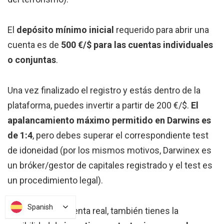
El
depósito mínimo inicial
requerido para abrir una
cuenta es de
500 €/$ para las cuentas individuales
o conjuntas
.
Una vez finalizado el registro y estás dentro de la
plataforma, puedes invertir a partir de 200 €/$.
El
apalancamiento máximo permitido en Darwins es
de 1:4
, pero debes superar el correspondiente test
de idoneidad (por los mismos motivos, Darwinex es
un bróker/gestor de capitales registrado y el test es
un procedimiento legal).
Spanish
Spanish
Además de la cuenta real, también tienes la