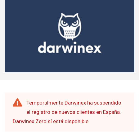
Temporalmente Darwinex ha suspendido
el registro de nuevos clientes en España.
Darwinex Zero sí está disponible.