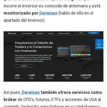
incurre el inversor es conocido de antemano y está
monitorizado por
Darwinex
(hablo de ello en el
apartado del inversor).
Así pues,
Darwinex
también ofrece servicios como
bróker
de CFD’s, futuros, ETFs y acciones de USA al
contado. De hecho, para trabajar en su plataforma y