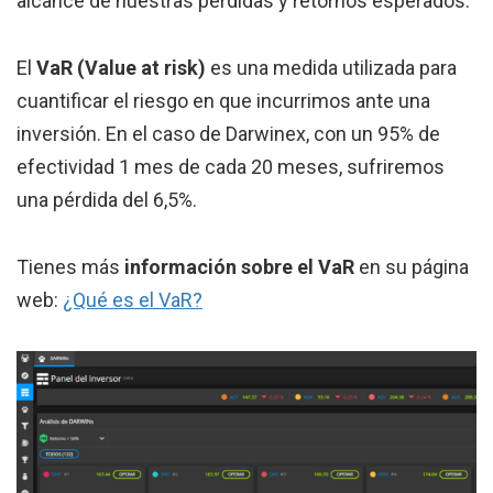
alcance de nuestras pérdidas y retornos esperados.
El
VaR (Value at risk)
es una medida utilizada para
cuantificar el riesgo en que incurrimos ante una
inversión. En el caso de Darwinex, con un 95% de
efectividad 1 mes de cada 20 meses, sufriremos
una pérdida del 6,5%.
Tienes más
información sobre el VaR
en su página
web:
¿Qué es el VaR?