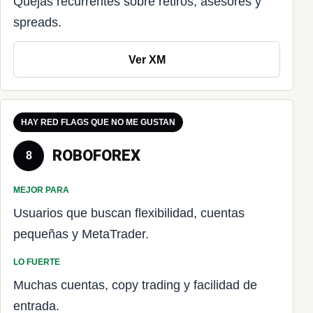
Quejas recurrentes sobre retiros, asesores y
spreads.
Ver XM
HAY RED FLAGS QUE NO ME GUSTAN
ROBOFOREX
8
MEJOR PARA
Usuarios que buscan flexibilidad, cuentas
pequeñas y MetaTrader.
LO FUERTE
Muchas cuentas, copy trading y facilidad de
entrada.