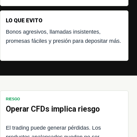
LO QUE EVITO
Bonos agresivos, llamadas insistentes,
promesas fáciles y presión para depositar más.
RIESGO
Operar CFDs implica riesgo
El trading puede generar pérdidas. Los