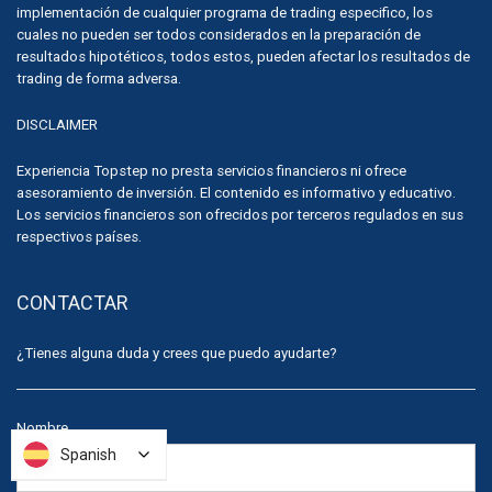
implementación de cualquier programa de trading especifico, los
cuales no pueden ser todos considerados en la preparación de
resultados hipotéticos, todos estos, pueden afectar los resultados de
trading de forma adversa.
DISCLAIMER
Experiencia Topstep no presta servicios financieros ni ofrece
asesoramiento de inversión. El contenido es informativo y educativo.
Los servicios financieros son ofrecidos por terceros regulados en sus
respectivos países.
CONTACTAR
¿Tienes alguna duda y crees que puedo ayudarte?
Nombre
Spanish
Spanish