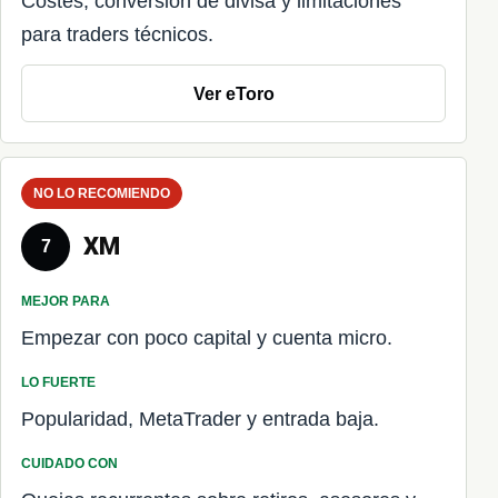
Costes, conversión de divisa y limitaciones
para traders técnicos.
Ver eToro
NO LO RECOMIENDO
XM
7
MEJOR PARA
Empezar con poco capital y cuenta micro.
LO FUERTE
Popularidad, MetaTrader y entrada baja.
CUIDADO CON