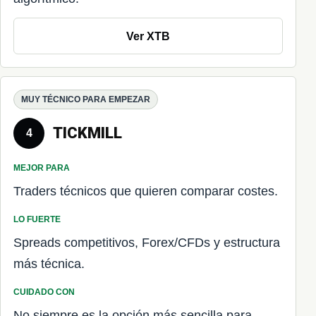
Ver XTB
MUY TÉCNICO PARA EMPEZAR
TICKMILL
4
MEJOR PARA
Traders técnicos que quieren comparar costes.
LO FUERTE
Spreads competitivos, Forex/CFDs y estructura
más técnica.
CUIDADO CON
No siempre es la opción más sencilla para