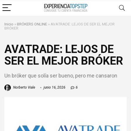
Inicio
»
BRÓKERS ONLINE
»
AVATRADE: LEJOS DE SER EL MEJOR
BRÓKER
AVATRADE: LEJOS DE
SER EL MEJOR BRÓKER
Un bróker que solía ser bueno, pero me cansaron
Norberto Viale
junio 16, 2026
6