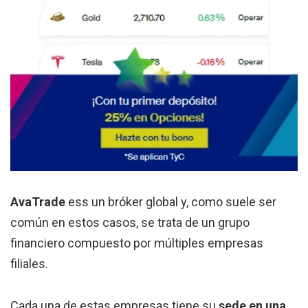
AvaTrade
ess un bróker global y, como suele ser
común en estos casos, se trata de un grupo
financiero compuesto por múltiples empresas
filiales.
Cada una de estas empresas tiene su
sede en una