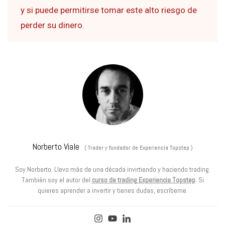
y si puede permitirse tomar este alto riesgo de
perder su dinero.
Norberto Viale
(
Trader y fundador de Experiencia Topstep
)
Soy Norberto. Llevo más de una década invirtiendo y haciendo trading.
También soy el autor del
curso de trading Experiencia Topstep
. Si
quieres aprender a invertir y tienes dudas, escríbeme.