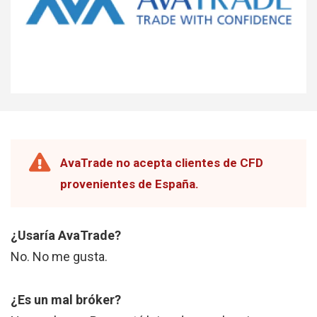
AvaTrade no acepta clientes de CFD
provenientes de España.
¿Usaría AvaTrade?
No. No me gusta.
¿Es un mal bróker?