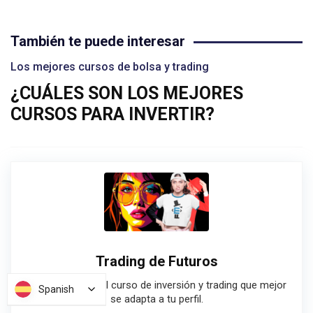
También te puede interesar
Los mejores cursos de bolsa y trading
¿CUÁLES SON LOS MEJORES
CURSOS PARA INVERTIR?
Trading de Futuros
Guía para elegir el curso de inversión y trading que mejor
Spanish
Spanish
se adapta a tu perfil.