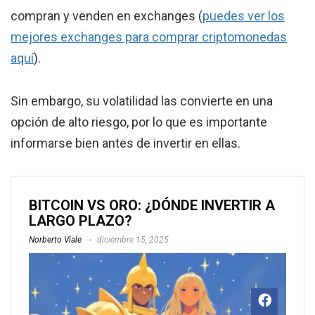
compran y venden en exchanges (
puedes ver los
mejores exchanges para comprar criptomonedas
aquí
).
Sin embargo, su volatilidad las convierte en una
opción de alto riesgo, por lo que es importante
informarse bien antes de invertir en ellas.
BITCOIN VS ORO: ¿DÓNDE INVERTIR A
LARGO PLAZO?
Norberto Viale
diciembre 15, 2025