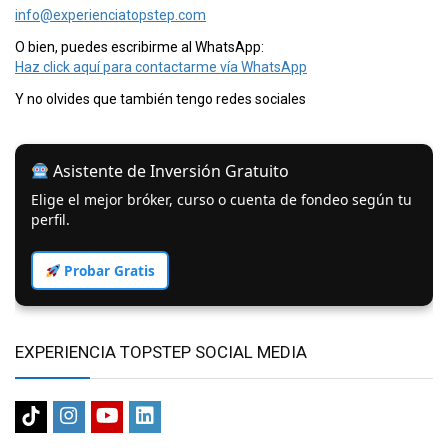
info@experienciatopstep.com
O bien, puedes escribirme al WhatsApp:
Haz click aquí para contactarme vía WhatsApp
Y no olvides que también tengo redes sociales
Asistente de Inversión Gratuito
Elige el mejor bróker, curso o cuenta de fondeo según tu
perfil.
Probar Gratis
EXPERIENCIA TOPSTEP SOCIAL MEDIA