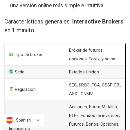
una versión online más simple e intuitiva
Características generales:
Interactive Brokers
en 1 minuto
Bróker de futuros,
Tipo de bróker
opciones, Forex, y bolsa.
Sede
Estados Unidos
SEC, IIROC, FCA, CSSF, CBI,
Regulación
ASIC, CNMV
Acciones, Forex, Metales,
ETFs, Fondos de inversión,
Instrumentos
Spanish
Spanish
Futuros, Bonos, Opciones,
financieros