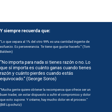
Y siempre recuerda que:
“Lo que separa al 1% del otro 99% es una cantidad ingente de
esfuerzo. Es perseverancia. Te tiene que gustar hacerlo.” (Tom
Baldwin)
“No importa para nada si tienes razón o no. Lo
que sí importa es cuánto ganas cuando tienes
razón y cuánto pierdes cuando estás
equivocado.” (George Soros)
“Mucha gente quiere obtener la recompensa que ofrece ser un
buen trader, sin estar dispuesto a sufrir el compromiso y dolor
que esto supone. Y créame, hay mucho dolor en el proceso.”
(Bill Lipschutz)