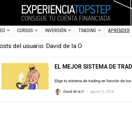
DEO
CURSOS
INVERSIÓN
TRADING
APRENDER
osts del usuario:
David de la O
EL MEJOR SISTEMA DE TRAD
Elige tu sistema de trading en función de tus
David de la O
agosto 5, 2024