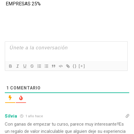
EMPRESAS 25%
{}
[+]
1
COMENTARIO
Silvia
1 año hace
Con ganas de empezar tu curso, parece muy interesante!!Es
un regalo de valor incalculable que alguien deje su experiencia