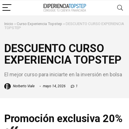
Inicio
»
Curso Experiencia Topstep
»
DESCUENTO CURSO EXPERIENCIA
TOPSTEP
DESCUENTO CURSO
EXPERIENCIA TOPSTEP
El mejor curso para iniciarte en la inversión en bolsa
Norberto Viale
mayo 14, 2026
1
Promoción exclusiva 20%