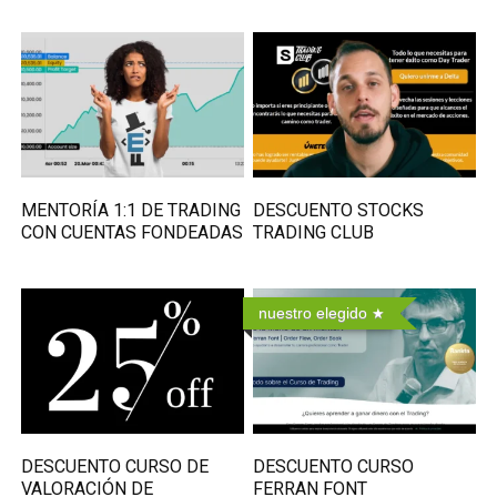
MENTORÍA 1:1 DE TRADING
DESCUENTO STOCKS
CON CUENTAS FONDEADAS
TRADING CLUB
nuestro elegido
DESCUENTO CURSO DE
DESCUENTO CURSO
VALORACIÓN DE
FERRAN FONT