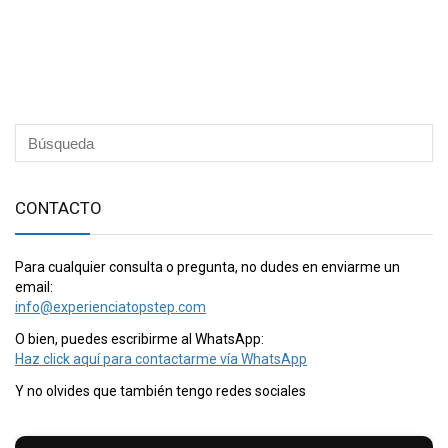
CONTACTO
Para cualquier consulta o pregunta, no dudes en enviarme un
email:
info@experienciatopstep.com
O bien, puedes escribirme al WhatsApp:
Haz click aquí para contactarme vía WhatsApp
Y no olvides que también tengo redes sociales