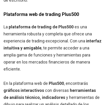
de escritorio.
Plataforma web de trading Plus500
La
plataforma de trading de Plus500
es una
herramienta robusta y completa que ofrece una
experiencia de trading excepcional. Con una
interfaz
intuitiva y amigable
, te permite acceder a una
amplia gama de funciones y herramientas para
operar en los mercados financieros de manera
eficiente.
En la plataforma web de
Plus500
, encontrarás
gráficos interactivos
con diversas
herramientas
de análisis técnico, indicadores
y herramientas de
dibujo para realizar un análisis detallado de los