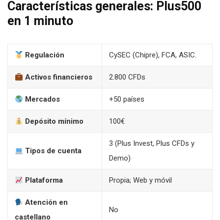
Características generales: Plus500
en 1 minuto
Regulación
CySEC (Chipre), FCA, ASIC.
Activos financieros
2.800 CFDs
Mercados
+50 países
Depósito mínimo
100€
3 (Plus Invest, Plus CFDs y
Tipos de cuenta
Demo)
Plataforma
Propia; Web y móvil
Atención en
No
castellano