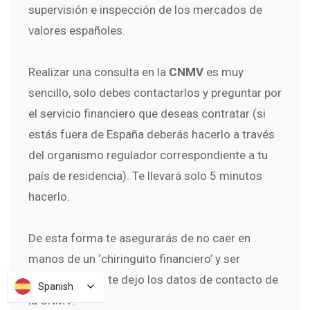
supervisión e inspección de los mercados de
valores españoles.
Realizar una consulta en la
CNMV
es muy
sencillo, solo debes contactarlos y preguntar por
el servicio financiero que deseas contratar (si
estás fuera de España deberás hacerlo a través
del organismo regulador correspondiente a tu
país de residencia). Te llevará solo 5 minutos
hacerlo.
De esta forma te asegurarás de no caer en
manos de un ‘chiringuito financiero’ y ser
estafado. Aquí te dejo los datos de contacto de
Spanish
Spanish
la CNMV: