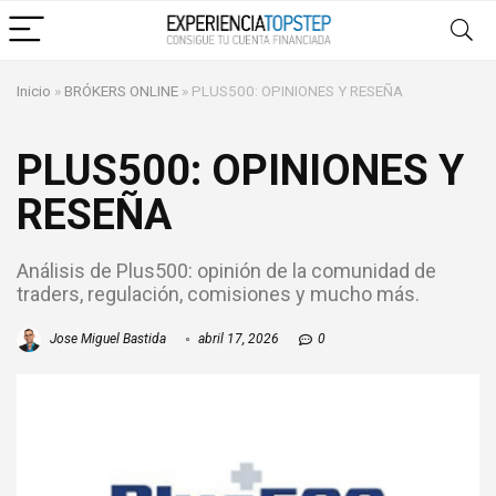
Inicio
»
BRÓKERS ONLINE
»
PLUS500: OPINIONES Y RESEÑA
PLUS500: OPINIONES Y
RESEÑA
Análisis de Plus500: opinión de la comunidad de
traders, regulación, comisiones y mucho más.
Jose Miguel Bastida
abril 17, 2026
0