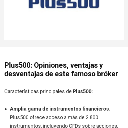
Plus500: Opiniones, ventajas y
desventajas de este famoso bróker
Características principales de
Plus500:
Amplia gama de instrumentos financieros
:
Plus500 ofrece acceso a más de 2.800
instrumentos, incluyendo CFDs sobre acciones,