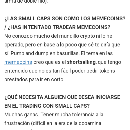
arma de doble filo).
¿LAS SMALL CAPS SON COMO LOS MEMECOINS?
/ ¿HAS INTENTADO TRADEAR MEMECOINS?
No conozco mucho del mundillo crypto ni lo he
operado, pero en base a lo poco que sé te diría que
sí: Pump and dump en basurillas. El tema en las
memecoins
creo que es el
shortselling
, que tengo
entendido que no es tan fácil poder pedir tokens
prestados para ir en corto.
¿QUÉ NECESITA ALGUIEN QUE DESEA INICIARSE
EN EL TRADING CON SMALL CAPS?
Muchas ganas. Tener mucha tolerancia a la
frustración (difícil en la era de la dopamina