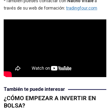
*También puedes contactar con
Nacho Vitale
a
través de su web de formación:
tradingfour.com
También te puede interesar
¿CÓMO EMPEZAR A INVERTIR EN
BOLSA?