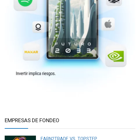
EMPRESAS DE FONDEO
EARN2TRADE VS. TOPSTEP