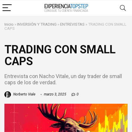
Inicio
»
INVERSIÓN Y TRADING
»
ENTREVISTAS
»
TRADING CON SMALL
CAPS
TRADING CON SMALL
CAPS
Entrevista con Nacho Vitale, un day trader de small
caps de los de verdad.
Norberto Viale
marzo 3, 2025
0