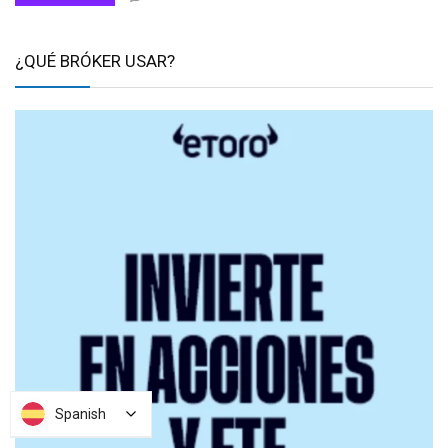
¿QUÉ BRÓKER USAR?
Spanish
Spanish