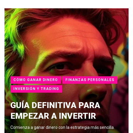
CÓMO GANAR DINERO
FINANZAS PERSONALES
INVERSIÓN Y TRADING
GUÍA DEFINITIVA PARA
EMPEZAR A INVERTIR
Comienza a ganar dinero con la estrategia más sencilla.