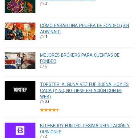
5
CÓMO PASAR UNA PRUEBA DE FONDEO (SIN
ADIVINAR)
1
MEJORES BRÓKERS PARA CUENTAS DE
FONDEO
0
TOPSTEP: ALGUNA VEZ FUE BUENA, HOY ES
CACA (Y NO, NO TIENE RELACIÓN CON MI
WEB)
28
BLUEBERRY FUNDED: PÉSIMA REPUTACIÓN Y
OPINIONES
0