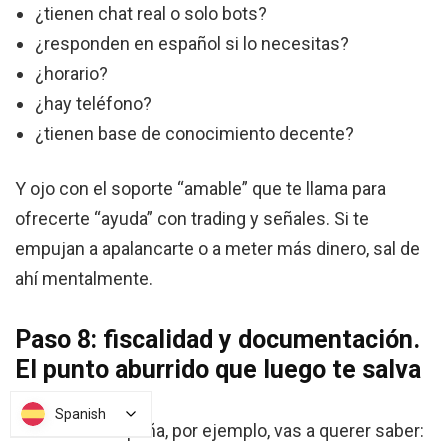
¿tienen chat real o solo bots?
¿responden en español si lo necesitas?
¿horario?
¿hay teléfono?
¿tienen base de conocimiento decente?
Y ojo con el soporte “amable” que te llama para
ofrecerte “ayuda” con trading y señales. Si te
empujan a apalancarte o a meter más dinero, sal de
ahí mentalmente.
Paso 8: fiscalidad y documentación.
El punto aburrido que luego te salva
Spanish
Spanish
Si estás en España, por ejemplo, vas a querer saber: