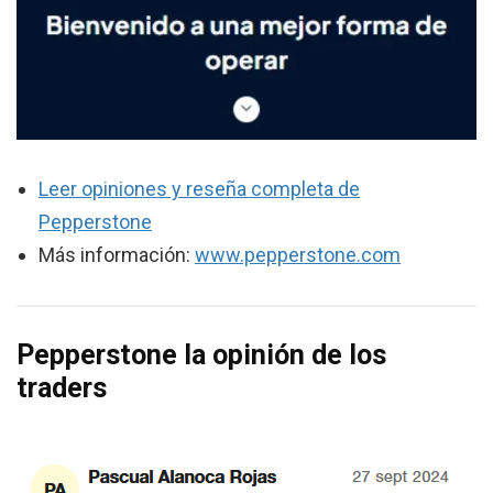
Leer opiniones y reseña completa de
Pepperstone
Más información:
www.pepperstone.com
Pepperstone la opinión de los
traders