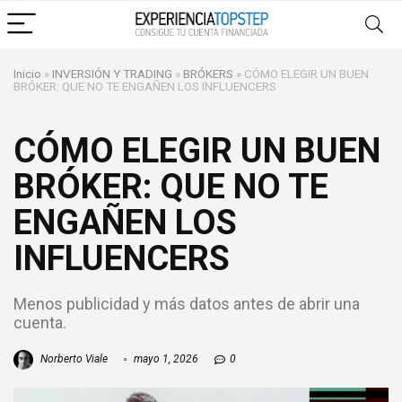
Inicio
»
INVERSIÓN Y TRADING
»
BRÓKERS
»
CÓMO ELEGIR UN BUEN
BRÓKER: QUE NO TE ENGAÑEN LOS INFLUENCERS
CÓMO ELEGIR UN BUEN
BRÓKER: QUE NO TE
ENGAÑEN LOS
INFLUENCERS
Menos publicidad y más datos antes de abrir una
cuenta.
Norberto Viale
mayo 1, 2026
0