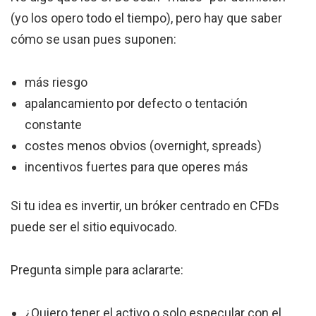
(yo los opero todo el tiempo), pero hay que saber
cómo se usan pues suponen:
más riesgo
apalancamiento por defecto o tentación
constante
costes menos obvios (overnight, spreads)
incentivos fuertes para que operes más
Si tu idea es invertir, un bróker centrado en CFDs
puede ser el sitio equivocado.
Pregunta simple para aclararte:
¿Quiero tener el activo o solo especular con el