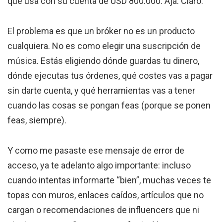
que usa con su cuenta de USD 800.000. Ajá. Claro.
El problema es que un bróker no es un producto
cualquiera. No es como elegir una suscripción de
música. Estás eligiendo dónde guardas tu dinero,
dónde ejecutas tus órdenes, qué costes vas a pagar
sin darte cuenta, y qué herramientas vas a tener
cuando las cosas se pongan feas (porque se ponen
feas, siempre).
Y como me pasaste ese mensaje de error de
acceso, ya te adelanto algo importante: incluso
cuando intentas informarte “bien”, muchas veces te
topas con muros, enlaces caídos, artículos que no
cargan o recomendaciones de influencers que ni