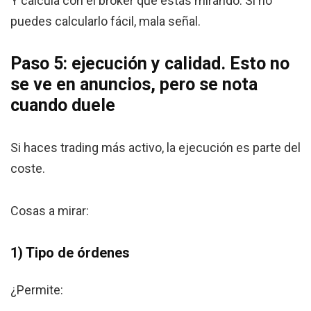
Y calcula con el bróker que estás mirando. Si no
puedes calcularlo fácil, mala señal.
Paso 5: ejecución y calidad. Esto no
se ve en anuncios, pero se nota
cuando duele
Si haces trading más activo, la ejecución es parte del
coste.
Cosas a mirar:
1) Tipo de órdenes
¿Permite: