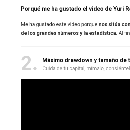
Porqué me ha gustado el video de Yuri 
Me ha gustado este video porque
nos sitúa co
de los grandes números y la estadística.
Al fi
2
Máximo drawdown y tamaño de tu
Cuida de tu capital, mímalo, consiénte