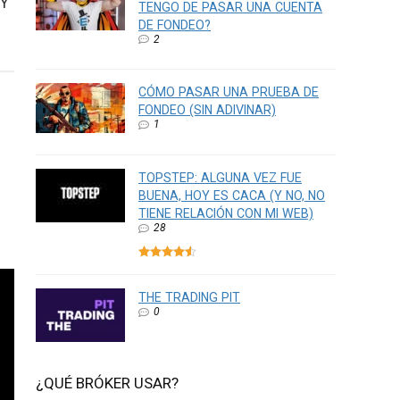
 Y
TENGO DE PASAR UNA CUENTA
DE FONDEO?
2
CÓMO PASAR UNA PRUEBA DE
FONDEO (SIN ADIVINAR)
1
TOPSTEP: ALGUNA VEZ FUE
BUENA, HOY ES CACA (Y NO, NO
TIENE RELACIÓN CON MI WEB)
28
THE TRADING PIT
0
¿QUÉ BRÓKER USAR?