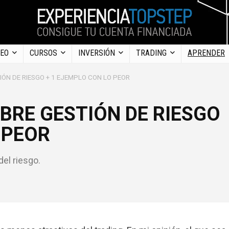
DEO
CURSOS
INVERSIÓN
TRADING
APRENDER
IÓN DE RIESGO + 1 EJEMPLO CON LO PEOR
BRE GESTIÓN DE RIESGO
 PEOR
el riesgo.