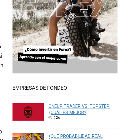
o
á
on
EMPRESAS DE FONDEO
ONEUP TRADER VS. TOPSTEP:
¿CUÁL ES MEJOR?
126
o
¿QUÉ PROBABILIDAD REAL