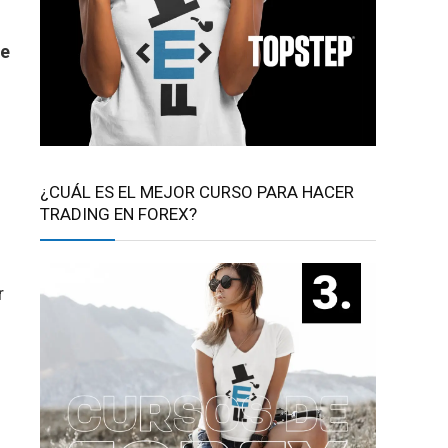
de
¿CUÁL ES EL MEJOR CURSO PARA HACER
TRADING EN FOREX?
r