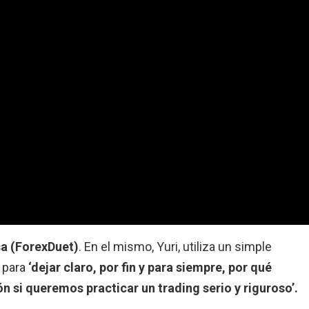
a (ForexDuet)
. En el mismo, Yuri, utiliza un simple
s para
‘dejar claro, por fin y para siempre, por qué
 si queremos practicar un trading serio y riguroso’.