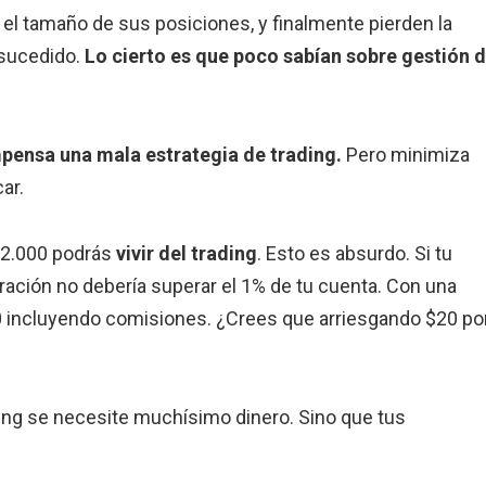
el tamaño de sus posiciones, y finalmente pierden la
 sucedido.
Lo cierto es que poco sabían sobre gestión 
pensa una mala estrategia de trading.
Pero minimiza
car.
$2.000 podrás
vivir del trading
. Esto es absurdo. Si tu
eración no debería superar el 1% de tu cuenta. Con una
0 incluyendo comisiones. ¿Crees que arriesgando $20 po
ing se necesite muchísimo dinero. Sino que tus