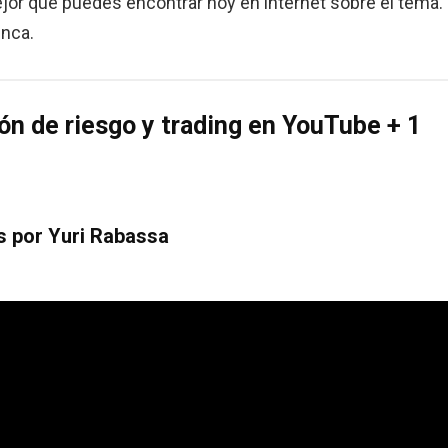
jor que puedes encontrar hoy en internet sobre el tema.
nunca.
ón de riesgo y trading en YouTube + 1
s por Yuri Rabassa