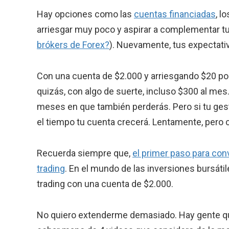
Hay opciones como las
cuentas financiadas
, l
arriesgar muy poco y aspirar a complementar tu 
brókers de Forex?
). Nuevamente, tus expectativ
Con una cuenta de $2.000 y arriesgando $20 por
quizás, con algo de suerte, incluso $300 al me
meses en que también perderás. Pero si tu gesti
el tiempo tu cuenta crecerá. Lentamente, pero 
Recuerda siempre que,
el primer paso para con
trading
. En el mundo de las inversiones bursátil
trading con una cuenta de $2.000.
No quiero extenderme demasiado. Hay gente que 