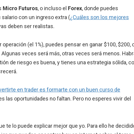
os
Micro Futuros
, o incluso el
Forex
, donde puedes
salario con un ingreso extra (
¿Cuáles son los mejores
as deben ser realistas.
 operación (el 1%), puedes pensar en ganar $100, $200, 
s. Algunas veces será más, otras veces será menos. Habr
ón de riesgo es buena, y tienes una estrategia sólida, c
crecerá.
vertirte en trader es formarte con un buen curso de
es las oportunidades no faltan. Pero no esperes vivir del
te lo puede explicar mejor que yo. Para ello he decidid