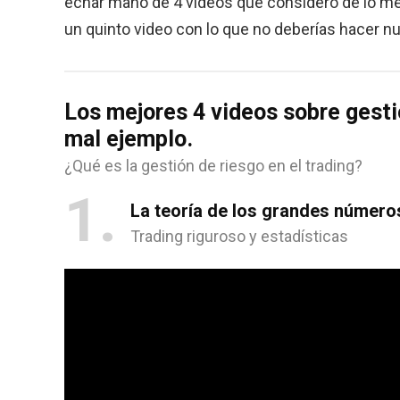
echar mano de 4 videos que considero de lo me
un quinto video con lo que no deberías hacer 
Los mejores 4 videos sobre gesti
mal ejemplo.
¿Qué es la gestión de riesgo en el trading?
1
La teoría de los grandes número
Trading riguroso y estadísticas