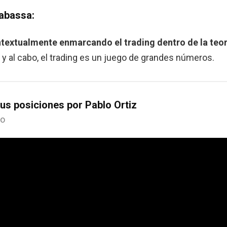
Rabassa:
ntextualmente enmarcando el trading dentro de la teor
n y al cabo, el trading es un juego de grandes números.
s posiciones por Pablo Ortiz
lo