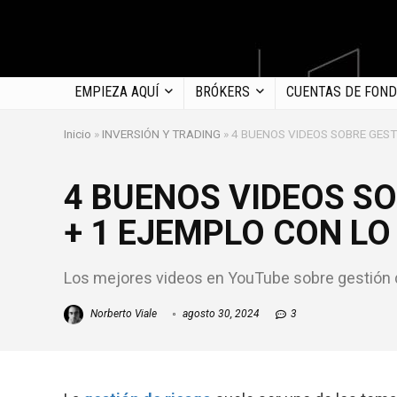
EMPIEZA AQUÍ
BRÓKERS
CUENTAS DE FON
Inicio
»
INVERSIÓN Y TRADING
»
4 BUENOS VIDEOS SOBRE GEST
4 BUENOS VIDEOS SO
+ 1 EJEMPLO CON LO
Los mejores videos en YouTube sobre gestión d
Norberto Viale
agosto 30, 2024
3