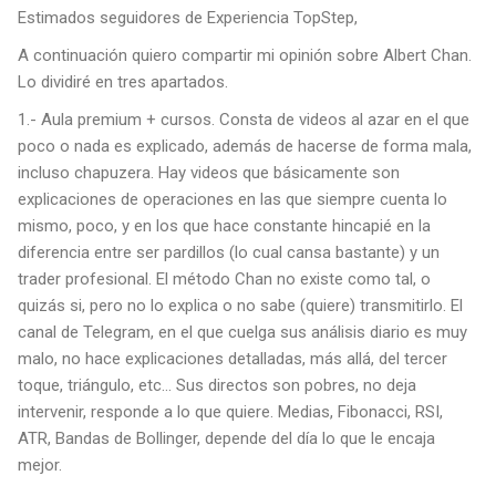
Estimados seguidores de Experiencia TopStep,
A continuación quiero compartir mi opinión sobre Albert Chan.
Lo dividiré en tres apartados.
1.- Aula premium + cursos. Consta de videos al azar en el que
poco o nada es explicado, además de hacerse de forma mala,
incluso chapuzera. Hay videos que básicamente son
explicaciones de operaciones en las que siempre cuenta lo
mismo, poco, y en los que hace constante hincapié en la
diferencia entre ser pardillos (lo cual cansa bastante) y un
trader profesional. El método Chan no existe como tal, o
quizás si, pero no lo explica o no sabe (quiere) transmitirlo. El
canal de Telegram, en el que cuelga sus análisis diario es muy
malo, no hace explicaciones detalladas, más allá, del tercer
toque, triángulo, etc… Sus directos son pobres, no deja
intervenir, responde a lo que quiere. Medias, Fibonacci, RSI,
ATR, Bandas de Bollinger, depende del día lo que le encaja
mejor.