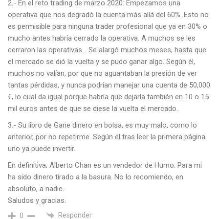
2.- En el reto trading de marzo 2020: Empezamos una
operativa que nos degradó la cuenta más allá del 60%. Esto no
es permisible para ninguna trader profesional que ya en 30% o
mucho antes habría cerrado la operativa. A muchos se les
cerraron las operativas… Se alargó muchos meses, hasta que
el mercado se dió la vuelta y se pudo ganar algo. Según él,
muchos no valían, por que no aguantaban la presión de ver
tantas pérdidas, y nunca podrían manejar una cuenta de 50,000
€, lo cual da igual porque habría que dejarla también en 10 o 15
mil euros antes de que se diese la vuelta el mercado.
3.- Su libro de Gane dinero en bolsa, es muy malo, como lo
anterior, por no repetirme. Según él tras leer la primera página
uno ya puede invertir.
En definitiva; Alberto Chan es un vendedor de Humo. Para mi
ha sido dinero tirado a la basura. No lo recomiendo, en
absoluto, a nadie.
Saludos y gracias.
Responder
0