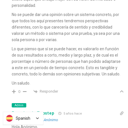
personalidad.
No se puede dar una opinión sobre un sistema concreto, por
que todos los aquí presentes tendremos perspectivas
diferentes, con lo que carecería de sentido y credibilidad
valorar un método o sistema por una prueba, ya sea por una
sola persona o por varias.
Lo que pienso que sí se puede hacer, es valorarlo en función
de sus resultados a corto, medio y largo plaz, y de cual es el
porcentaje o número de personas que han podido adaptarse
a este en un periodo de tiempo concreto. Esto es tangible y
concreto, todo lo demás son opiniones subjetivas. Un saludo.
Un saludo.
Responder
0
Admin
Experiencia Topstep
5 años hace
Spanish
Spanish
Responder a
Anónimo
Hola Anónimo,