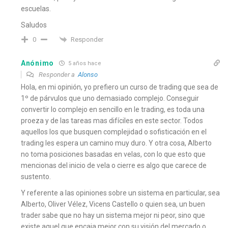
escuelas.
Saludos
Responder
0
Anónimo
5 años hace
Responder a
Alonso
Hola, en mi opinión, yo prefiero un curso de trading que sea de
1º de párvulos que uno demasiado complejo. Conseguir
convertir lo complejo en sencillo en le trading, es toda una
proeza y de las tareas mas difíciles en este sector. Todos
aquellos los que busquen complejidad o sofisticación en el
trading les espera un camino muy duro. Y otra cosa, Alberto
no toma posiciones basadas en velas, con lo que esto que
mencionas del inicio de vela o cierre es algo que carece de
sustento.
Y referente a las opiniones sobre un sistema en particular, sea
Alberto, Oliver Vélez, Vicens Castello o quien sea, un buen
trader sabe que no hay un sistema mejor ni peor, sino que
existe aquel que encaja mejor con su visión del mercado o