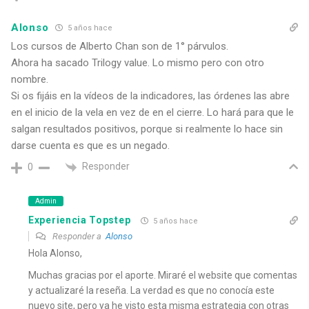
Alonso
5 años hace
Los cursos de Alberto Chan son de 1° párvulos.
Ahora ha sacado Trilogy value. Lo mismo pero con otro
nombre.
Si os fijáis en la vídeos de la indicadores, las órdenes las abre
en el inicio de la vela en vez de en el cierre. Lo hará para que le
salgan resultados positivos, porque si realmente lo hace sin
darse cuenta es que es un negado.
Responder
0
Admin
Experiencia Topstep
5 años hace
Responder a
Alonso
Hola Alonso,
Muchas gracias por el aporte. Miraré el website que comentas
y actualizaré la reseña. La verdad es que no conocía este
nuevo site, pero ya he visto esta misma estrategia con otras