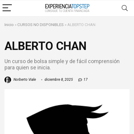
Inicio
»
CURSOS NO DISPONIBLES
»
ALBERTO CHAN
ALBERTO CHAN
Un curso de bolsa simple y de fácil comprensión
para quien se inicia.
Norberto Viale
diciembre 8, 2025
17