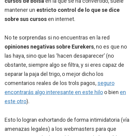
cursos de bolsa
en la que se ha convertido, suele
mantener un
estricto control de lo que se dice
sobre sus cursos
en internet.
No te sorprendas si no encuentras en la red
opiniones negativas sobre Eurekers
, no es que no
las haya, sino que las ‘hacen desaparecer’ (no
obstante, siempre algo se filtra, y si eres capaz de
separar la paja del trigo, o mejor dicho los
comentarios reales de los trols pagos,
seguro
encontrarás algo interesante en este hilo
o bien
en
este otro
).
Esto lo logran exhortando de forma intimidatoria (vía
amenazas legales) a los webmasters para que