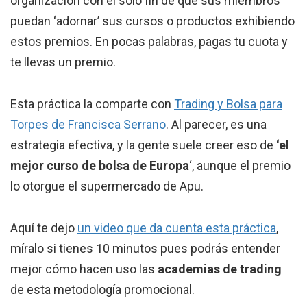
organización con el solo fin de que sus miembros
puedan ‘adornar’ sus cursos o productos exhibiendo
estos premios. En pocas palabras, pagas tu cuota y
te llevas un premio.
Esta práctica la comparte con
Trading y Bolsa para
Torpes de Francisca Serrano
. Al parecer, es una
estrategia efectiva, y la gente suele creer eso de
‘el
mejor curso de bolsa de Europa
‘, aunque el premio
lo otorgue el supermercado de Apu.
Aquí te dejo
un video que da cuenta esta práctica
,
míralo si tienes 10 minutos pues podrás entender
mejor cómo hacen uso las
academias de trading
de esta metodología promocional.