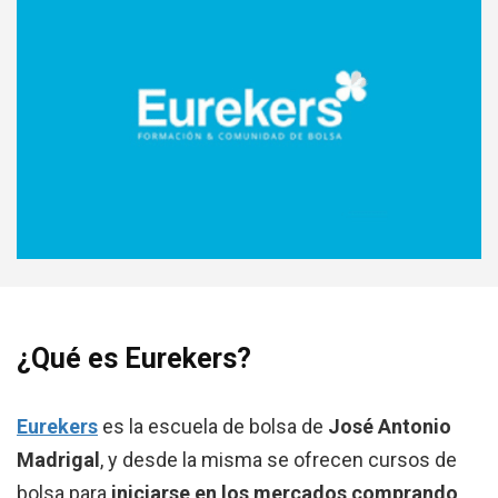
¿Qué es Eurekers?
Eurekers
es la escuela de bolsa de
José Antonio
Madrigal
, y desde la misma se ofrecen cursos de
bolsa para
iniciarse en los mercados comprando