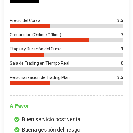
Precio del Curso
3.5
Comunidad (Online/Offline)
7
Etapas y Duración del Curso
3
Sala de Trading en Tiempo Real
0
Personalización de Trading Plan
3.5
A Favor
Buen servicio post venta
Buena gestión del riesgo