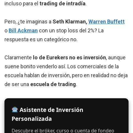
incluso para el
trading de intradía
.
Pero, ¿te imaginas a
Seth Klarman,
Warren Buffett
o
Bill Ackman
con un stop loss del 2%? La
respuesta es un categórico no.
Claramente
lo de Eurekers no es inversión
, aunque
suene bonito venderlo así. Los comerciales de la
escuela hablan de inversión, pero en realidad no deja
de ser una
escuela de trading
.
Asistente de Inversión
Personalizada
Descubre el bróker, curso o cuenta de fondeo