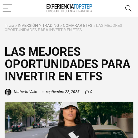
Inicio
»
INVERSIÓN Y TRADING
»
COMPRAR ETFS
»
LAS MEJORES
OPORTUNIDADES PARA INVERTIR EN ETFS
LAS MEJORES
OPORTUNIDADES PARA
INVERTIR EN ETFS
Norberto Viale
septiembre 22, 2025
0