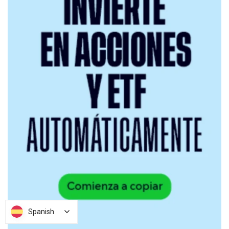
Spanish
Spanish