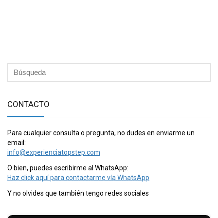
CONTACTO
Para cualquier consulta o pregunta, no dudes en enviarme un
email:
info@experienciatopstep.com
O bien, puedes escribirme al WhatsApp:
Haz click aquí para contactarme vía WhatsApp
Y no olvides que también tengo redes sociales