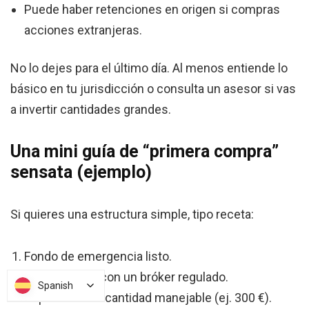
Puede haber retenciones en origen si compras
acciones extranjeras.
No lo dejes para el último día. Al menos entiende lo
básico en tu jurisdicción o consulta un asesor si vas
a invertir cantidades grandes.
Una mini guía de “primera compra”
sensata (ejemplo)
Si quieres una estructura simple, tipo receta:
Fondo de emergencia listo.
Abres cuenta con un bróker regulado.
Spanish
Spanish
Depositas una cantidad manejable (ej. 300 €).