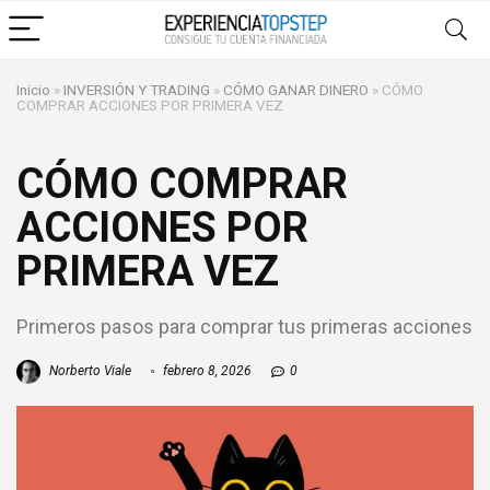
Inicio
»
INVERSIÓN Y TRADING
»
CÓMO GANAR DINERO
»
CÓMO
COMPRAR ACCIONES POR PRIMERA VEZ
CÓMO COMPRAR
ACCIONES POR
PRIMERA VEZ
Primeros pasos para comprar tus primeras acciones
Norberto Viale
febrero 8, 2026
0