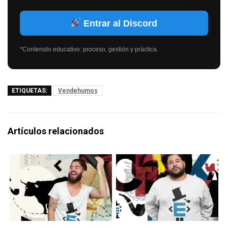
Entrar al Discord
*Contenido educativo: proceso, gestión y práctica.
ETIQUETAS:
Vendehumos
Artículos relacionados