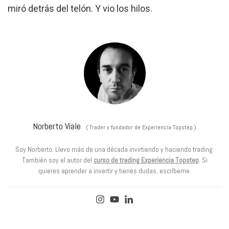
miró detrás del telón. Y vio los hilos.
Norberto Viale
(
Trader y fundador de Experiencia Topstep
)
Soy Norberto. Llevo más de una década invirtiendo y haciendo trading.
También soy el autor del
curso de trading Experiencia Topstep
. Si
quieres aprender a invertir y tienes dudas, escríbeme.