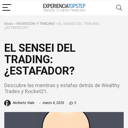
Inicio
»
INVERSIÓN Y TRADING
»
EL SENSEI DEL TRADING:
¿ESTAFADOR?
EL SENSEI DEL
TRADING:
¿ESTAFADOR?
Descubre las mentiras y estafas detrás de Wealthy
Trades y Rocket21.
Norberto Viale
marzo 4, 2026
5