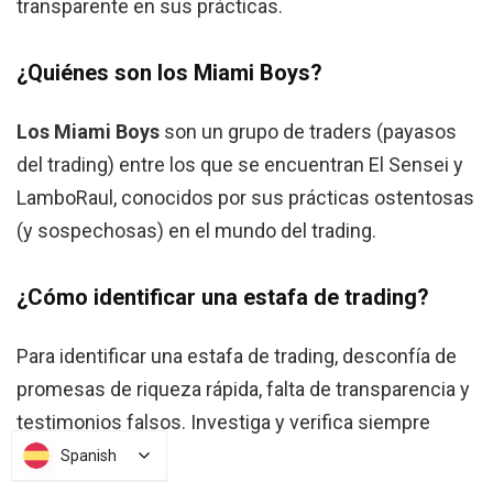
transparente en sus prácticas.
¿Quiénes son los Miami Boys?
Los Miami Boys
son un grupo de traders (payasos
del trading) entre los que se encuentran El Sensei y
LamboRaul, conocidos por sus prácticas ostentosas
(y sospechosas) en el mundo del trading.
¿Cómo identificar una estafa de trading?
Para identificar una estafa de trading, desconfía de
promesas de riqueza rápida, falta de transparencia y
testimonios falsos. Investiga y verifica siempre
antes de invertir.
Spanish
Spanish