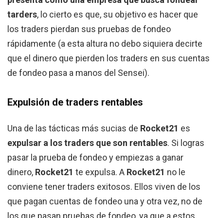
tarders
, lo cierto es que, su objetivo es hacer que
los traders pierdan sus pruebas de fondeo
rápidamente (a esta altura no debo siquiera decirte
que el dinero que pierden los traders en sus cuentas
de fondeo pasa a manos del Sensei).
Expulsión de traders rentables
Una de las tácticas más sucias de
Rocket21
es
expulsar a los traders que son rentables
. Si logras
pasar la prueba de fondeo y empiezas a ganar
dinero,
Rocket21
te expulsa. A
Rocket21
no le
conviene tener traders exitosos. Ellos viven de los
que pagan cuentas de fondeo una y otra vez, no de
los que pasan pruebas de fondeo, ya que a estos