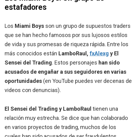
estafadores
Los
Miami Boys
son un grupo de supuestos traders
que se han hecho famosos por sus lujosos estilos
de vida y sus promesas de riqueza rápida. Entre los
más conocidos están
LamboRaul,
fxAlexg
y El
Sensei del Trading
. Estos personajes
han sido
acusados de engañar a sus seguidores en varias
oportunidades
(en YouTube puedes ver decenas de
videos con denuncias).
El Sensei del Trading y LamboRaul
tienen una
relación muy estrecha. Se dice que han colaborado
en varios proyectos de trading, muchos de los
cuales han sido acusados de ser fraudulentos.