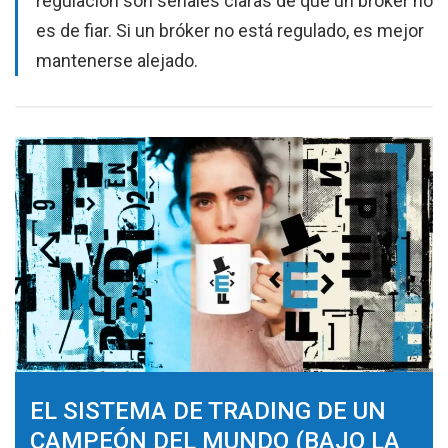
regulación son señales claras de que un bróker no
es de fiar. Si un bróker no está regulado, es mejor
mantenerse alejado.
EL SISTEMA DE TRADING DE UN
CAMPEÓN DEL MUNDO (BAJO LA