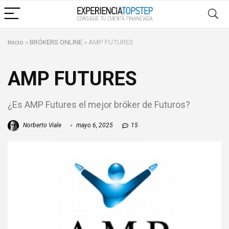
Inicio
»
BRÓKERS ONLINE
»
AMP FUTURES
AMP FUTURES
¿Es AMP Futures el mejor bróker de Futuros?
Norberto Viale
mayo 6, 2025
15