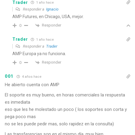
Trader
1 año hace
Responder a
Ignacio
AMP Futures, en Chicago, USA, mejor.
Responder
0
Trader
1 año hace
Responder a
Trader
AMP Europa ya no funciona.
Responder
0
001
4 años hace
He abierto cuenta con AMP
El soporte es muy bueno, en horas comerciales la respuesta
es inmediata
eso que les he molestado un poco ( los soportes son corta y
pega poco mas
no se les puede pedir mas, solo rapidez en la consulta)
Las transferencias son en el mismo día, muy bien