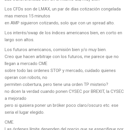
Los CFDs son de LMAX, un par de días cotización congelada
mas menos 15 minutos
en AMP siguieron cotizando, solo que con un spread alto.
Los interés/swap de los índices americanos bien, en corto en
largo son altos.
Los futuros americanos, comisión bien y/o muy bien.
Creo que hacen arbitraje con los futuros, me parece que no
llegan a mercado CME
sobre todo las ordenes STOP y mercado, cuidado quienes
operan con robots, no
permiten cobertura, pero tiene una orden TP misterio?
no dicen la verdad cuando ponen CYSEC por BREXIT, la CYSEC
a mejorado
pero si quisiera poner un bróker poco claro/oscuro etc. ese
seria el lugar elegido.
CME.
Las órdenes límite dependen del precio que se especifique por