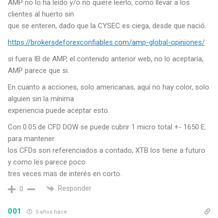
AMP no lo ha leído y/o no quiere leerlo, como llevar a los
clientes al huerto sin
que se enteren, dado que la CYSEC es ciega, desde que nació.
https://brokersdeforexconfiables.com/amp-global-opiniones/
si fuera IB de AMP, el contenido anterior web, no lo aceptaría,
AMP parece que si.
En cuanto a acciones, solo americanas, aquí no hay color, solo
alguien sin la mínima
experiencia puede aceptar esto.
Con 0.05 de CFD DOW se puede cubrir 1 micro total +- 1650 E.
para mantener
los CFDs son referenciados a contado, XTB los tiene a futuro
y como les parece poco
tres veces mas de interés en corto.
Responder
0
001
5 años hace