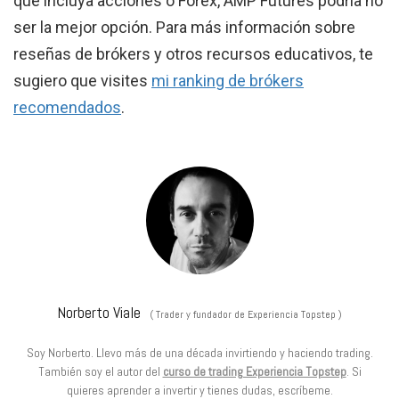
que incluya acciones o Forex, AMP Futures podría no
ser la mejor opción. Para más información sobre
reseñas de brókers y otros recursos educativos, te
sugiero que visites
mi ranking de brókers
recomendados
.
Norberto Viale
(
Trader y fundador de Experiencia Topstep
)
Soy Norberto. Llevo más de una década invirtiendo y haciendo trading.
También soy el autor del
curso de trading Experiencia Topstep
. Si
quieres aprender a invertir y tienes dudas, escríbeme.