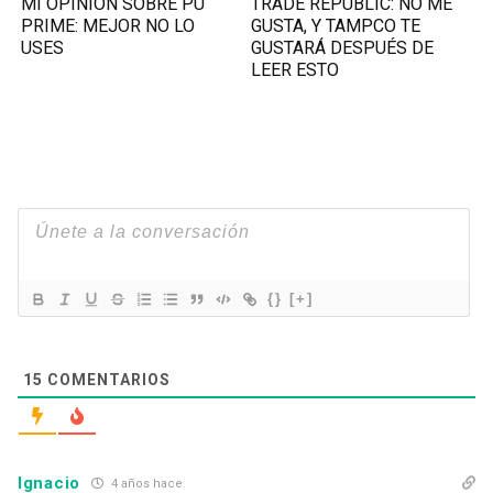
MI OPINIÓN SOBRE PU
TRADE REPUBLIC: NO ME
PRIME: MEJOR NO LO
GUSTA, Y TAMPCO TE
USES
GUSTARÁ DESPUÉS DE
LEER ESTO
{}
[+]
15
COMENTARIOS
Ignacio
4 años hace