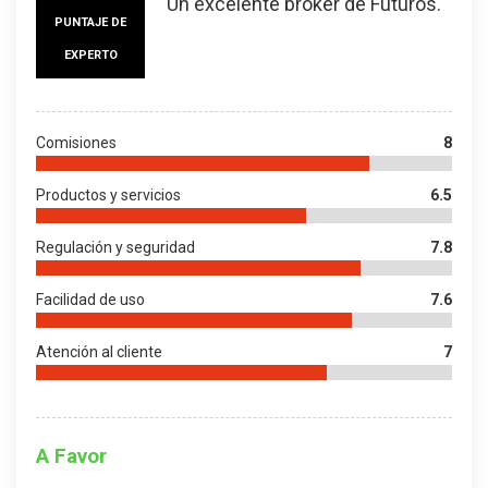
Un excelente bróker de Futuros.
PUNTAJE DE
EXPERTO
Comisiones
8
Productos y servicios
6.5
Regulación y seguridad
7.8
Facilidad de uso
7.6
Atención al cliente
7
A Favor