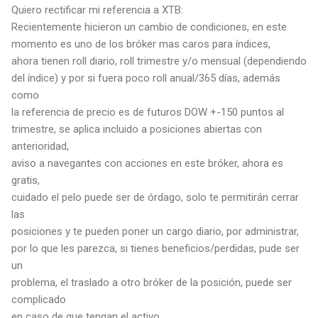
Quiero rectificar mi referencia a XTB:
Recientemente hicieron un cambio de condiciones, en este
momento es uno de los bróker mas caros para índices,
ahora tienen roll diario, roll trimestre y/o mensual (dependiendo
del índice) y por si fuera poco roll anual/365 días, además
como
la referencia de precio es de futuros DOW +-150 puntos al
trimestre, se aplica incluido a posiciones abiertas con
anterioridad,
aviso a navegantes con acciones en este bróker, ahora es
gratis,
cuidado el pelo puede ser de órdago, solo te permitirán cerrar
las
posiciones y te pueden poner un cargo diario, por administrar,
por lo que les parezca, si tienes beneficios/perdidas, pude ser
un
problema, el traslado a otro bróker de la posición, puede ser
complicado
en caso de que tengan el activo.