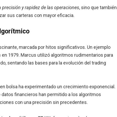
la precisión y rapidez de las operaciones
, sino que también
izar sus carteras con mayor eficacia.
algorítmico
fascinante, marcada por hitos significativos. Un ejemplo
en 1979. Marcus utilizó algoritmos rudimentarios para
o, sentando las bases para la evolución del trading
os en bolsa ha experimentado un crecimiento exponencial.
e datos financieros han permitido a los algoritmos
aciones con una precisión sin precedentes.