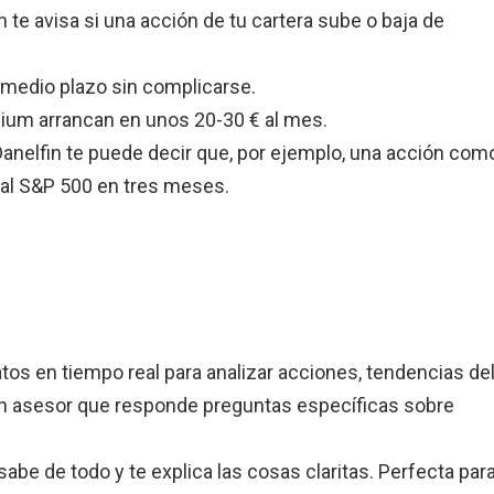
te avisa si una acción de tu cartera sube o baja de
o medio plazo sin complicarse.
emium arrancan en unos 20-30 € al mes.
Danelfin te puede decir que, por ejemplo, una acción com
 al S&P 500 en tres meses.
tos en tiempo real para analizar acciones, tendencias de
 asesor que responde preguntas específicas sobre
abe de todo y te explica las cosas claritas. Perfecta par