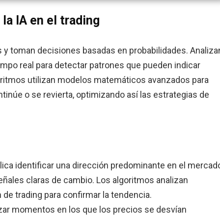
a IA en el trading
s y toman decisiones basadas en probabilidades. Analiza
mpo real para detectar patrones que pueden indicar
oritmos utilizan modelos matemáticos avanzados para
tinúe o se revierta, optimizando así las estrategias de
plica identificar una dirección predominante en el mercad
 señales claras de cambio. Los algoritmos analizan
e trading para confirmar la tendencia.
lizar momentos en los que los precios se desvían