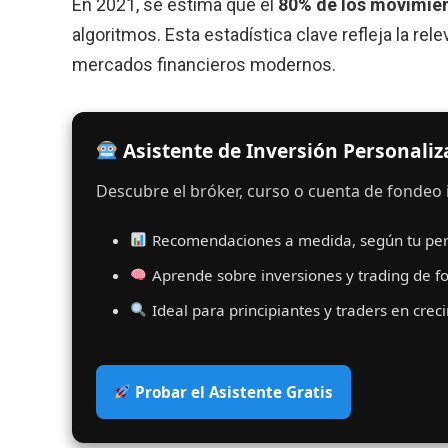
En 2021, se estima que el
80% de los movimien
algoritmos. Esta estadística clave refleja la re
mercados financieros modernos.
Asistente de Inversión Personali
Descubre el bróker, curso o cuenta de fondeo i
Recomendaciones a medida, según tu perf
Aprende sobre inversiones y trading de f
Ideal para principiantes y traders en crec
Probar el Asistente Gratis