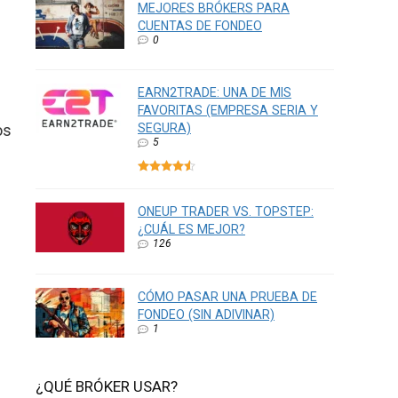
MEJORES BRÓKERS PARA
CUENTAS DE FONDEO
0
EARN2TRADE: UNA DE MIS
FAVORITAS (EMPRESA SERIA Y
os
SEGURA)
5
ONEUP TRADER VS. TOPSTEP:
¿CUÁL ES MEJOR?
126
CÓMO PASAR UNA PRUEBA DE
FONDEO (SIN ADIVINAR)
1
¿QUÉ BRÓKER USAR?