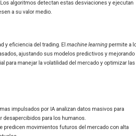
. Los algoritmos detectan estas desviaciones y ejecutan
sen a su valor medio.
 y eficiencia del trading. El
machine learning
permite a l
asados, ajustando sus modelos predictivos y mejorando
al para manejar la volatilidad del mercado y optimizar las
emas impulsados por IA analizan datos masivos para
ar desapercibidos para los humanos.
ue predicen movimientos futuros del mercado con alta