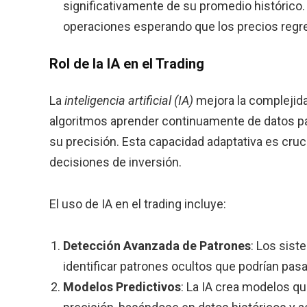
significativamente de su promedio histórico
operaciones esperando que los precios regre
Rol de la IA en el Trading
La
inteligencia artificial (IA)
mejora la complejidad
algoritmos aprender continuamente de datos p
su precisión. Esta capacidad adaptativa es cruci
decisiones de inversión.
El uso de IA en el trading incluye:
Detección Avanzada de Patrones
: Los sist
identificar patrones ocultos que podrían pas
Modelos Predictivos
: La IA crea modelos q