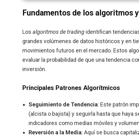
Fundamentos de los algoritmos y l
Los
algoritmos de trading
identifican tendencia
grandes volúmenes de datos históricos y en tie
movimientos futuros en el mercado. Estos alg
evaluar la probabilidad de que una tendencia con
inversión.
Principales Patrones Algorítmicos
Seguimiento de Tendencia
: Este patrón im
(alcista o bajista) y seguirla hasta que haya
indicadores como medias móviles y volumen d
Reversión a la Media
: Aquí se busca capita