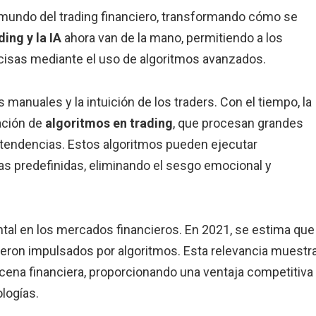
 el mundo del trading financiero, transformando cómo se
ding y la IA
ahora van de la mano, permitiendo a los
cisas mediante el uso de algoritmos avanzados.
 manuales y la intuición de los traders. Con el tiempo, la
ación de
algoritmos en trading
, que procesan grandes
 tendencias. Estos algoritmos pueden ejecutar
s predefinidas, eliminando el sesgo emocional y
al en los mercados financieros. En 2021, se estima que 
ueron impulsados por algoritmos. Esta relevancia muestr
scena financiera, proporcionando una ventaja competitiva
ologías.