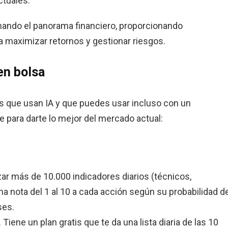
ctuales.
rmando el panorama financiero, proporcionando
a maximizar retornos y gestionar riesgos.
en bolsa
s que usan IA y que puedes usar incluso con un
 para darte lo mejor del mercado actual:
zar más de 10.000 indicadores diarios (técnicos,
a nota del 1 al 10 a cada acción según su probabilidad d
ses.
s. Tiene un plan gratis que te da una lista diaria de las 10