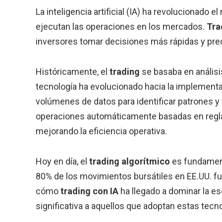
La inteligencia artificial (IA) ha revolucionado
ejecutan las operaciones en los mercados.
Tra
inversores tomar decisiones más rápidas y pre
Históricamente, el
trading
se basaba en análisis
tecnología ha evolucionado hacia la implement
volúmenes de datos para identificar patrones y
operaciones automáticamente basadas en regla
mejorando la eficiencia operativa.
Hoy en día, el
trading algorítmico
es fundament
80% de los movimientos bursátiles en EE.UU. f
cómo
trading con IA
ha llegado a dominar la e
significativa a aquellos que adoptan estas tecn