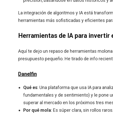
precisión, basándose en datos históricos y a
La integración de algoritmos y IA está transfo
herramientas más sofisticadas y eficientes par
Herramientas de IA para invertir 
Aquí te dejo un repaso de herramientas molona
presupuesto pequeño. He tirado de info reciente
Danelfin
Qué es
: Una plataforma que usa IA para anali
fundamentales y de sentimiento) y le pone un
superar al mercado en los próximos tres me
Por qué mola
: Es súper clara, sin rollos raro