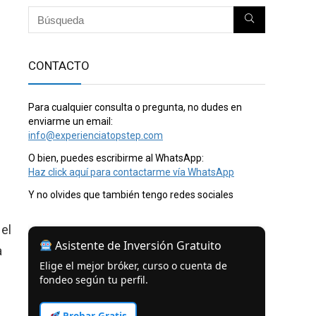
CONTACTO
Para cualquier consulta o pregunta, no dudes en
enviarme un email:
info@experienciatopstep.com
O bien, puedes escribirme al WhatsApp:
Haz click aquí para contactarme vía WhatsApp
Y no olvides que también tengo redes sociales
el
Asistente de Inversión Gratuito
a
Elige el mejor bróker, curso o cuenta de
fondeo según tu perfil.
Probar Gratis