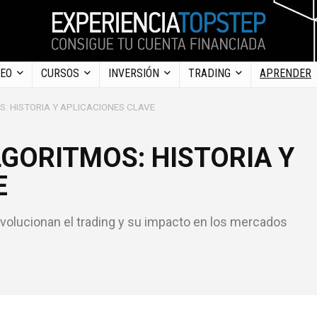
DEO
CURSOS
INVERSIÓN
TRADING
APRENDER
S: HISTORIA Y APLICACIONES CLAVE
LGORITMOS: HISTORIA Y
E
 revolucionan el trading y su impacto en los mercados