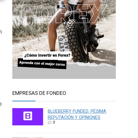
n
EMPRESAS DE FONDEO
o
BLUEBERRY FUNDED: PÉSIMA
REPUTACIÓN Y OPINIONES
0