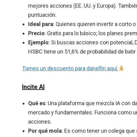
mejores acciones (EE. UU. y Europa). También 
puntuación.
Ideal para
: Quienes quieren invertir a corto 
Precio
: Gratis para lo básico; los planes pr
Ejemplo
: Si buscas acciones con potencial, 
HSBC tiene un 51,6% de probabilidad de batir
Tienes un descuento para danelfin aquí
Incite AI
Qué es
: Una plataforma que mezcla IA con da
mercado y fundamentales. Funciona como un
acciones.
Por qué mola
: Es como tener un colega que s