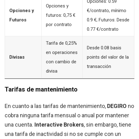
Opciones: 0.59
Opciones y
Opciones y
€/contrato, mínimo
futuros: 0,75 €
Futuros
0.9 €; Futuros: Desde
por contrato
0.77 €/contrato
Tarifa de 0,25%
Desde 0.08 basis
en operaciones
Divisas
points del valor de la
con cambio de
transacción
divisa
Tarifas de mantenimiento
En cuanto a las tarifas de mantenimiento,
DEGIRO
no
cobra ninguna tarifa mensual o anual por mantener
una cuenta.
Interactive Brokers
, sin embargo, tiene
una tarifa de inactividad si no se cumple con un