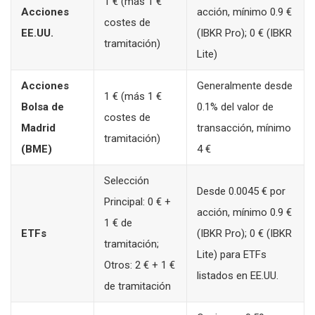
1 € (más 1 €
Acciones
acción, mínimo 0.9 €
costes de
EE.UU.
(IBKR Pro); 0 € (IBKR
tramitación)
Lite)
Acciones
Generalmente desde
1 € (más 1 €
Bolsa de
0.1% del valor de
costes de
Madrid
transacción, mínimo
tramitación)
(BME)
4 €
Selección
Desde 0.0045 € por
Principal: 0 € +
acción, mínimo 0.9 €
1 € de
ETFs
(IBKR Pro); 0 € (IBKR
tramitación;
Lite) para ETFs
Otros: 2 € + 1 €
listados en EE.UU.
de tramitación