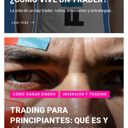
La vida de un day trader: rutina, emociones y estrategias…
Leer más
CÓMO GANAR DINERO
INVERSIÓN Y TRADING
TRADING PARA
PRINCIPIANTES: QUÉ ES Y