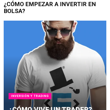
¿CÓMO EMPEZAR A INVERTIR EN
BOLSA?
INVERSIÓN Y TRADING
¿CÓMO VIVE UN TRADER?