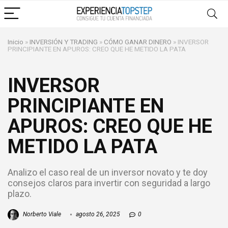
Inicio
»
INVERSIÓN Y TRADING
»
CÓMO GANAR DINERO
»
INVERSOR
PRINCIPIANTE EN APUROS: CREO QUE HE METIDO LA PATA
INVERSOR
PRINCIPIANTE EN
APUROS: CREO QUE HE
METIDO LA PATA
Analizo el caso real de un inversor novato y te doy
consejos claros para invertir con seguridad a largo
plazo.
Norberto Viale
agosto 26, 2025
0