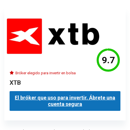
9.7
Bróker elegido para invertir en bolsa
XTB
El bróker que uso para invertir. Ábrete una
cuenta segura