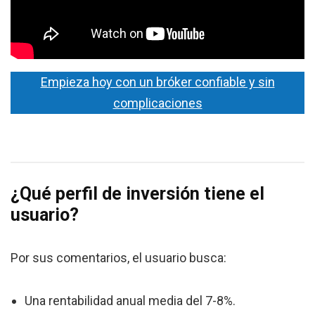
Empieza hoy con un bróker confiable y sin
complicaciones
¿Qué perfil de inversión tiene el
usuario?
Por sus comentarios, el usuario busca:
Una rentabilidad anual media del 7-8%.