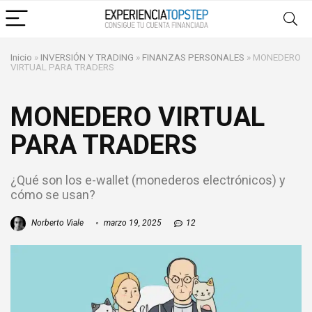
Inicio
»
INVERSIÓN Y TRADING
»
FINANZAS PERSONALES
»
MONEDERO
VIRTUAL PARA TRADERS
MONEDERO VIRTUAL
PARA TRADERS
¿Qué son los e-wallet (monederos electrónicos) y
cómo se usan?
Norberto Viale
marzo 19, 2025
12