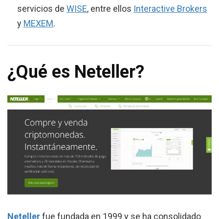
servicios de
WISE
, entre ellos
Interactive Brokers
y
MEXEM
.
¿Qué es Neteller?
Neteller
fue fundada en 1999 y se ha consolidado