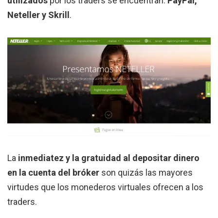
utilizados
por los traders se encuentran:
PayPal,
Neteller y Skrill
.
La
inmediatez y la gratuidad al depositar dinero
en la cuenta del bróker
son quizás las mayores
virtudes que los monederos virtuales ofrecen a los
traders.