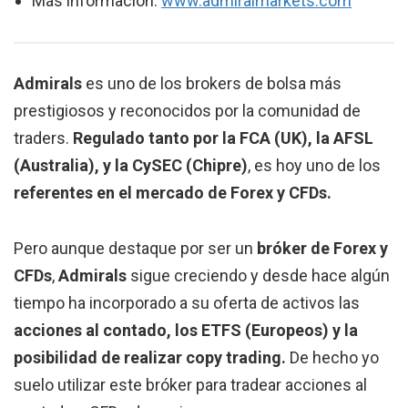
Más información:
www.admiralmarkets.com
Admirals
es uno de los brokers de bolsa más
prestigiosos y reconocidos por la comunidad de
traders.
Regulado tanto por la FCA (UK), la AFSL
(Australia), y la CySEC (Chipre)
, es hoy uno de los
referentes en el mercado de Forex y CFDs.
Pero aunque destaque por ser un
bróker de Forex y
CFDs
,
Admirals
sigue creciendo y desde hace algún
tiempo ha incorporado a su oferta de activos las
acciones al contado, los ETFS (Europeos) y la
posibilidad de realizar copy trading.
De hecho yo
suelo utilizar este bróker para tradear acciones al