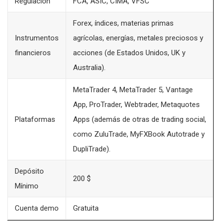
Regulación
FCA, ASIC, CIMA, VFSC
Forex, índices, materias primas
Instrumentos
agrícolas, energías, metales preciosos y
financieros
acciones (de Estados Unidos, UK y
Australia).
MetaTrader 4, MetaTrader 5, Vantage
App, ProTrader, Webtrader, Metaquotes
Plataformas
Apps (además de otras de trading social,
como ZuluTrade, MyFXBook Autotrade y
DupliTrade).
Depósito
200 $
Mínimo
Cuenta demo
Gratuita