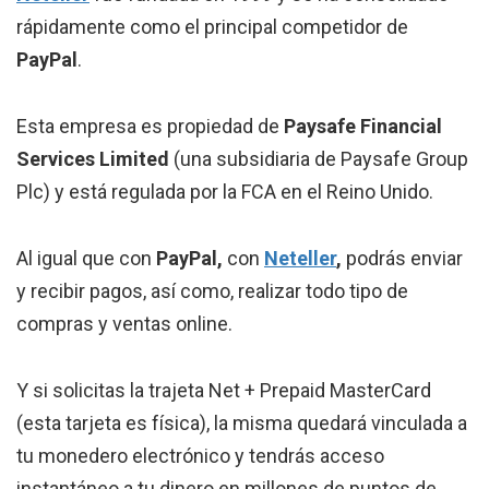
rápidamente como el principal competidor de
PayPal
.
Esta empresa es propiedad de
Paysafe Financial
Services Limited
(una subsidiaria de Paysafe Group
Plc) y está regulada por la FCA en el Reino Unido.
Al igual que con
PayPal,
con
Neteller
,
podrás enviar
y recibir pagos, así como, realizar todo tipo de
compras y ventas online.
Y si solicitas la trajeta Net + Prepaid MasterCard
(esta tarjeta es física), la misma quedará vinculada a
tu monedero electrónico y tendrás acceso
instantáneo a tu dinero en millones de puntos de