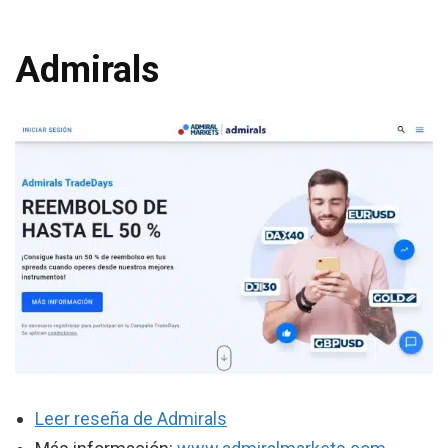
Admirals
Leer reseña de Admirals