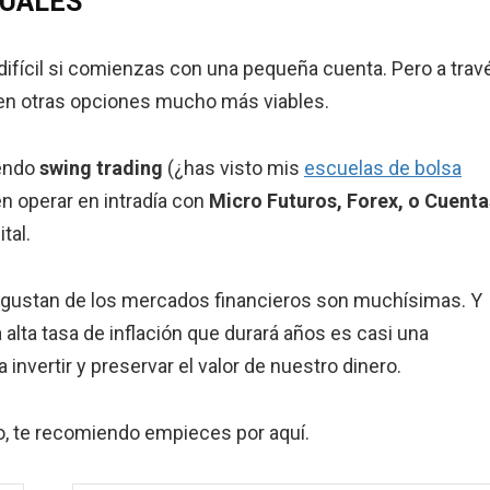
GUALES
fícil si comienzas con una pequeña cuenta. Pero a trav
sten otras opciones mucho más viables.
iendo
swing trading
(¿has visto mis
escuelas de bolsa
ien operar en intradía con
Micro Futuros, Forex, o Cuenta
tal.
e gustan de los mercados financieros son muchísimas. Y
alta tasa de inflación que durará años es casi una
invertir y preservar el valor de nuestro dinero.
do, te recomiendo empieces por aquí.