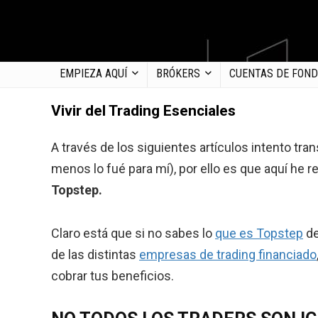
EMPIEZA AQUÍ
BRÓKERS
CUENTAS DE FON
Vivir del Trading Esenciales
A través de los siguientes artículos intento tra
menos lo fué para mí), por ello es que aquí he 
Topstep.
Claro está que si no sabes lo
que es Topstep
de
de las distintas
empresas de trading financiado
cobrar tus beneficios.