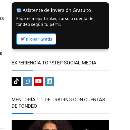
Asistente de Inversión Gratuito
és
Elige el mejor bróker, curso o cuenta de
fondeo según tu perfil.
Probar Gratis
s
EXPERIENCIA TOPSTEP SOCIAL MEDIA
MENTORÍA 1:1 DE TRADING CON CUENTAS
DE FONDEO