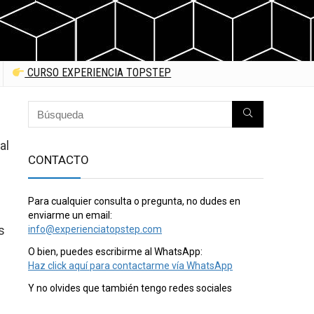
CURSO EXPERIENCIA TOPSTEP
al
CONTACTO
Para cualquier consulta o pregunta, no dudes en
enviarme un email:
s
info@experienciatopstep.com
O bien, puedes escribirme al WhatsApp:
Haz click aquí para contactarme vía WhatsApp
Y no olvides que también tengo redes sociales