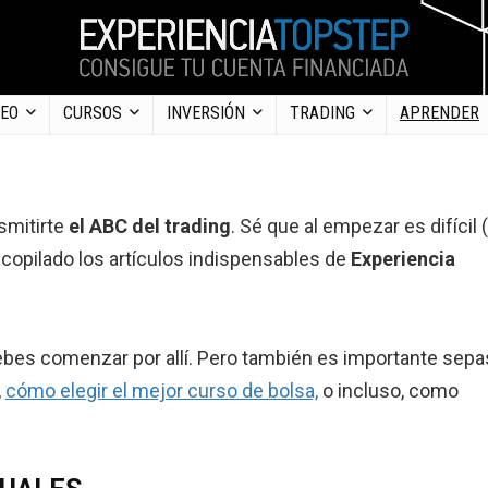
DEO
CURSOS
INVERSIÓN
TRADING
APRENDER
nsmitirte
el ABC del trading
. Sé que al empezar es difícil (
recopilado los artículos indispensables de
Experiencia
bes comenzar por allí. Pero también es importante sepa
,
cómo elegir el mejor curso de bolsa,
o incluso, como