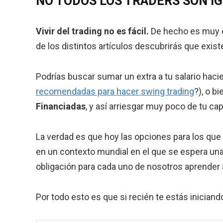
NO TODOS LOS TRADERS SON I
Vivir del trading no es fácil.
De hecho es muy di
de los distintos artículos descubrirás que exi
Podrías buscar sumar un extra a tu salario hac
recomendadas para hacer swing trading
?), o b
Financiadas
, y así arriesgar muy poco de tu capi
La verdad es que hoy las opciones para los qu
en un contexto mundial en el que se espera una 
obligación para cada uno de nosotros aprender a 
Por todo esto es que si recién te estás inician