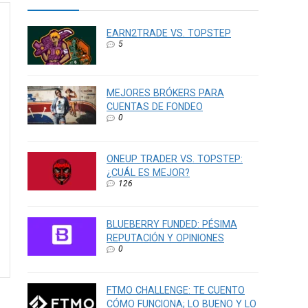
EARN2TRADE VS. TOPSTEP
5
MEJORES BRÓKERS PARA
CUENTAS DE FONDEO
0
ONEUP TRADER VS. TOPSTEP:
¿CUÁL ES MEJOR?
126
BLUEBERRY FUNDED: PÉSIMA
REPUTACIÓN Y OPINIONES
0
FTMO CHALLENGE: TE CUENTO
CÓMO FUNCIONA; LO BUENO Y LO