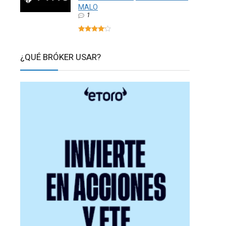
MALO
1
¿QUÉ BRÓKER USAR?